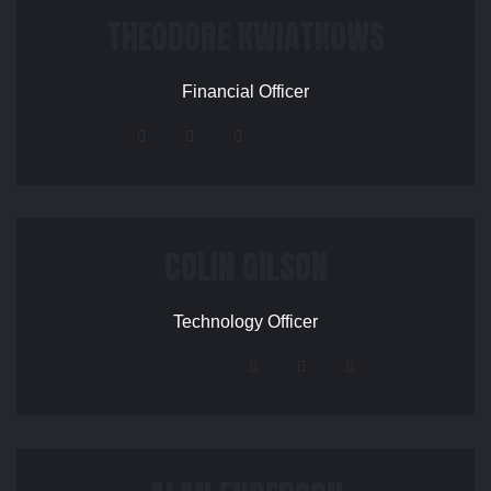
THEODORE KWIATKOWS
Financial Officer
COLIN GILSON
Technology Officer