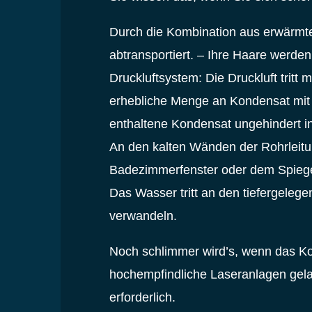
Durch die Kombination aus erwärmter
abtransportiert. – Ihre Haare werden
Druckluftsystem: Die Druckluft tritt
erhebliche Menge an Kondensat mit 
enthaltene Kondensat ungehindert in
An den kalten Wänden der Rohrleitun
Badezimmerfenster oder dem Spiegel
Das Wasser tritt an den tiefergelege
verwandeln.
Noch schlimmer wird’s, wenn das Ko
hochempfindliche Laseranlagen gela
erforderlich.