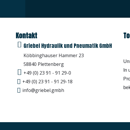
Kontakt
To
Griebel Hydraulik und Pneumatik GmbH
Köbbinghauser Hammer 23
Uns
58840 Plettenberg
In 
+49 (0) 23 91 - 91 29-0
Pr
+49 (0) 23 91 - 91 29-18
bek
info@griebel.gmbh