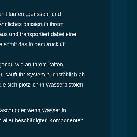
ren Haaren „gerissen“ und
Ähnliches passiert in ihrem
us und transportiert dabei eine
somit das in der Druckluft
 genau wie an Ihrem kalten
 säuft Ihr System buchstäblich ab.
ie sich plötzlich in Wasserpistolen
wäscht oder wenn Wasser in
ch aller beschädigten Komponenten