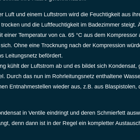
 Luft und einem Luftstrom wird die Feuchtigkeit aus ih
 trocken und die Luftfeuchtigkeit im Badezimmer steigt. 
 mit einer Temperatur von ca. 65 °C aus dem Kompressor a
sich. Ohne eine Trocknung nach der Kompression würde 
s Leitungsnetz befördert.
g kühlt der Luftstrom ab und es bildet sich Kondensat,
. Durch das nun im Rohrleitungsnetz enthaltene Wasser,
nen Entnahmestellen wieder aus, z.B. aus Blaspistolen, d
ndensat in Ventile eindringt und deren Schmierfett aus
ngt, denn dann ist in der Regel ein kompletter Austaus